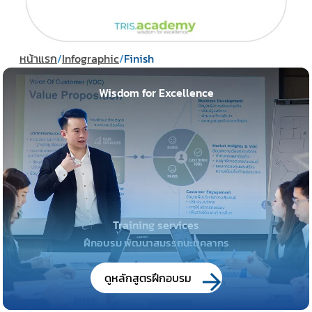
หน้าแรก
/
Infographic
/
Finish
Wisdom for Excellence
Training services
ฝึกอบรม พัฒนาสมรรถนะบุคลากร
ดูหลักสูตรฝึกอบรม