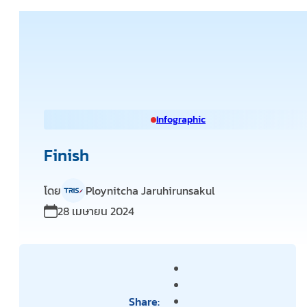
Infographic
Finish
โดย
Ploynitcha Jaruhirunsakul
28 เมษายน 2024
Share: