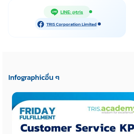
LINE: @tris
TRIS Corporation Limited
Infographicอื่น ๆ