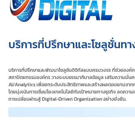
บริการที่ปรึกษาและโซลูชั่นทาง
บริการที่ปรึกษาและพัฒนาโซลูชันดิจิทัลแบบครบวงจร ที่ช่วยอง
สถาปัตยกรรมองค์กร วางระบบธรรมาภิบาลข้อมูล เสริมความมั่นคง
Al/Analytics เพื่อยกระดับประสิทธิภาพและสร้างผลตอบแทนจากกา
โดยมุ่งเน้นการเชื่อมโยงเทคโนโลยีกับเป้าหมายทางธุรกิจ ลดความเสี่
การเปลี่ยนผ่านสู่ Digital-Driven Organization อย่างยั่งยืน.