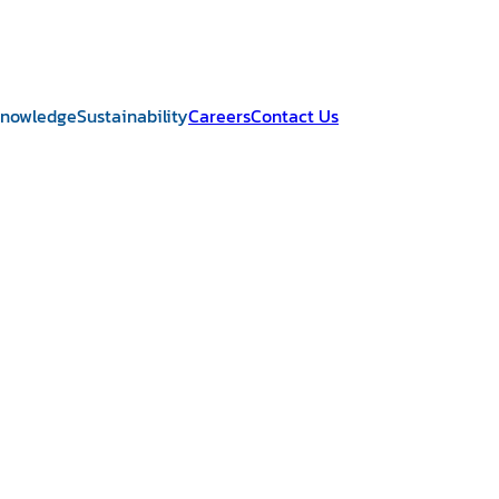
Knowledge
Sustainability
Careers
Contact Us