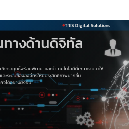
TRIS Digital Solutions
่นทางด้านดิจิทัล
ะนำเชิงกลยุทธ์พร้อมพัฒนาและนำเทคโนโลยีที่เหมาะสมมาใช้
และระบบขององค์กรให้มีประสิทธิภาพมากขึ้น
ิจได้อย่างยั้งยืน