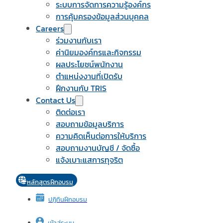
ระบบการจัดการความรู้องค์กร
การคุ้มครองข้อมูลส่วนบุคคล
Careers
ร่วมงานกับเรา
ค่านิยมองค์กรและกิจกรรม
ผลประโยชน์พนักงาน
ตำแหน่งงานที่เปิดรับ
ฝึกงานกับ TRIS
Contact Us
ติดต่อเรา
สอบถามข้อมูลบริการ
ความคิดเห็นต่อการให้บริการ
สอบถามงานบัญชี / จัดซื้อ
แจ้งเบาะแสการทุจริต
หลักสูตรฝึกอบรม
ปฎิทินฝึกอบรม
เข้าสู่ระบบ