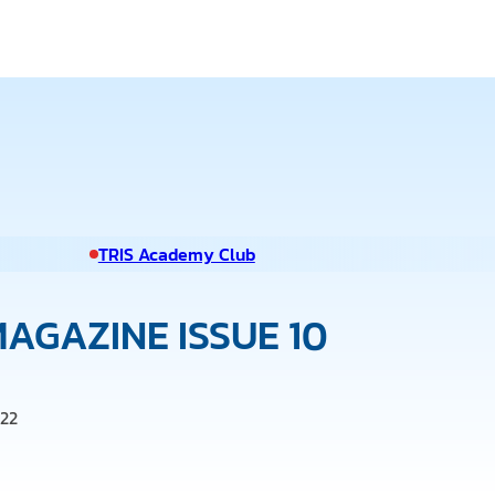
TRIS Academy Club
AGAZINE ISSUE 10
022