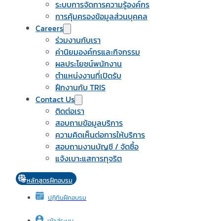
ระบบการจัดการความรู้องค์กร
การคุ้มครองข้อมูลส่วนบุคคล
Careers
ร่วมงานกับเรา
ค่านิยมองค์กรและกิจกรรม
ผลประโยชน์พนักงาน
ตำแหน่งงานที่เปิดรับ
ฝึกงานกับ TRIS
Contact Us
ติดต่อเรา
สอบถามข้อมูลบริการ
ความคิดเห็นต่อการให้บริการ
สอบถามงานบัญชี / จัดซื้อ
แจ้งเบาะแสการทุจริต
หลักสูตรฝึกอบรม
ปฎิทินฝึกอบรม
เข้าสู่ระบบ