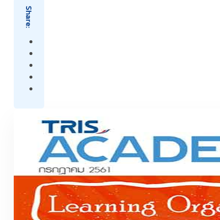
Share: