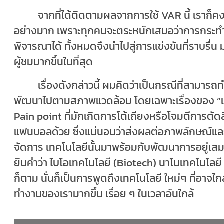
จากที่ได้ติดตามผลจากการใช้
VAR
นี้ เราก
อย่างมาก เพราะทุกคนจะตระหนักเสมอว่าการกระทำห
พิจารณาได้ ทั้งหมดจึงนําไปสู่การแข่งขันที่ราบรื่
ผู้ชมมากขึ้นในที่สุด
เรื่องดังกล่าวนี้ ผมคิดว่าเป็นกรณีที่สามาร
พัฒนาไปตามสภาพแวดล้อม โดยเฉพาะเรื่องของ
“
Pain point
ที่มักเกิดการโต้เถียงหรือโจมตีการตัด
แฟนบอลด้วย ซึ่งแน่นอนว่าส่งผลต่อภาพลักษณ์แล
จัดการ เทคโนโลยีนั้นมาพร้อมกับพัฒนาการอยู่เสมอ 
ยินคําว่า ไบโอเทคโนโลยี (
Biotech)
นาโนเทคโนโลยี 
ก็ตาม นั่นก็เป็นการพูดถึงเทคโนโลยี ใหม่ๆ ที่อาจไกล
ทำงานของเรามากขึ้น เรื่อย ๆ ในเวลาอันใกล้