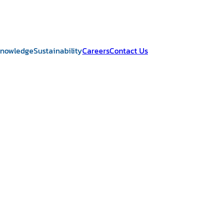
Knowledge
Sustainability
Careers
Contact Us