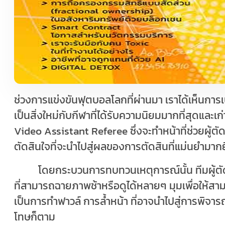
ช่วงการแข่งขันฟุตบอลโลกที่ผ่านมา เราได้เห็นการ
เป็นสิ่งใหม่กับกีฬาที่ได้รับความนิยมมากที่สุดและเก
Video Assistant Referee
ซึ่งจะทำหน้าที่ช่วยผู
ตัดสินใจที่จะนําไปสู่ผลของการตัดสินที่แม่นยํามากยิ
โดยกระบวนการทบทวนเหตุการณ์นั้น ทีมผู้ต
ที่สามารถฉายภาพช้าหรือดูได้หลายๆ มุมเพื่อให้สา
เป็นการทำฟาวล์ การล้ำหน้า ที่อาจนําไปสู่การพิจา
โทษก็ตาม